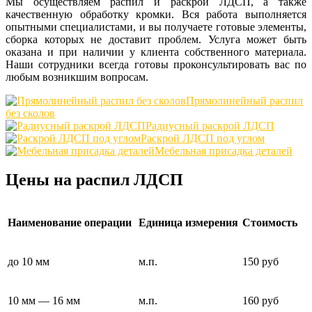
Мы осуществляем распил и раскрой ЛДСП, а также
качественную обработку кромки. Вся работа выполняется
опытными специалистами, и вы получаете готовые элементы,
сборка которых не доставит проблем. Услуга может быть
оказана и при наличии у клиента собственного материала.
Наши сотрудники всегда готовы проконсультировать вас по
любым возникшим вопросам.
Прямолинейный распил
без сколов
Радиусный раскрой ЛДСП
Раскрой ЛДСП под углом
Мебельная присадка деталей
Цены на распил ЛДСП
Наименование операции
Единица измерения
Стоимость
до 10 мм
м.п.
150 руб
10 мм — 16 мм
м.п.
160 руб