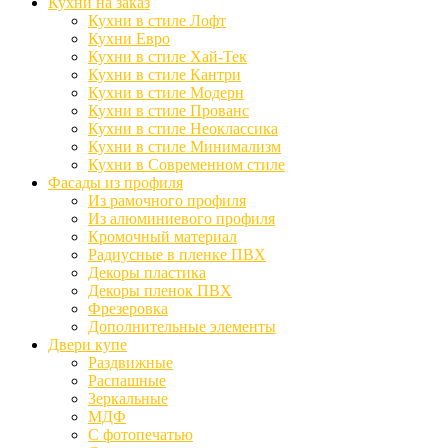
Кухни на заказ
Кухни в стиле Лофт
Кухни Евро
Кухни в стиле Хай-Тек
Кухни в стиле Кантри
Кухни в стиле Модерн
Кухни в стиле Прованс
Кухни в стиле Неоклассика
Кухни в стиле Минимализм
Кухни в Современном стиле
Фасады из профиля
Из рамочного профиля
Из алюминиевого профиля
Кромочный материал
Радиусные в пленке ПВХ
Декоры пластика
Декоры пленок ПВХ
Фрезеровка
Дополнительные элементы
Двери купе
Раздвижные
Распашные
Зеркальные
МДФ
С фотопечатью