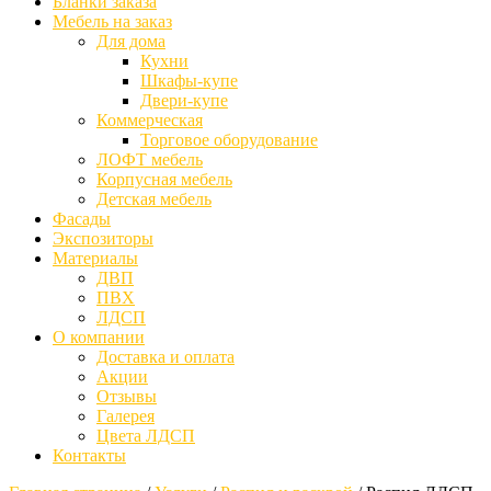
Бланки заказа
Мебель на заказ
Для дома
Кухни
Шкафы-купе
Двери-купе
Коммерческая
Торговое оборудование
ЛОФТ мебель
Корпусная мебель
Детская мебель
Фасады
Экспозиторы
Материалы
ДВП
ПВХ
ЛДСП
О компании
Доставка и оплата
Акции
Отзывы
Галерея
Цвета ЛДСП
Контакты