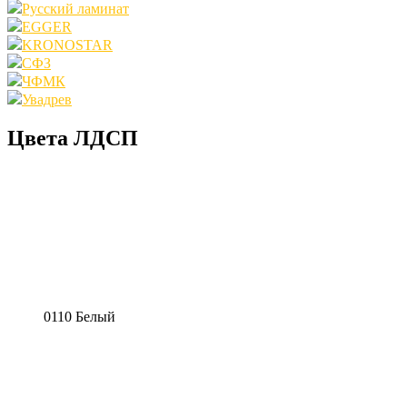
Русский ламинат
EGGER
KRONOSTAR
СФЗ
ЧФМК
Увадрев
Цвета ЛДСП
0110 Белый