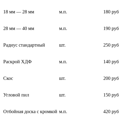
18 мм — 28 мм
м.п.
180 руб
28 мм — 40 мм
м.п.
190 руб
Радиус стандартный
шт.
250 руб
Раскрой ХДФ
м.п.
140 руб
Скос
шт.
200 руб
Угловой пил
шт.
150 руб
Отбойная доска с кромкой
м.п.
420 руб