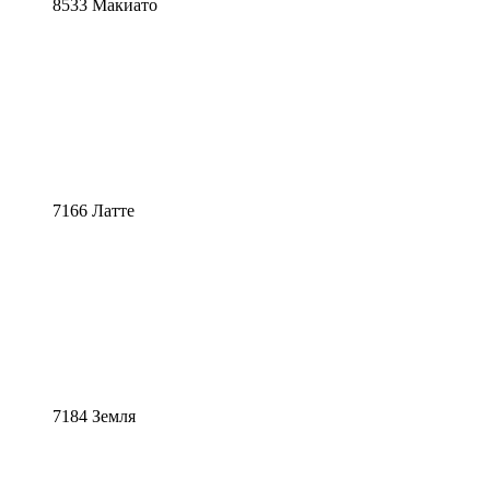
8533 Макиато
7166 Латте
7184 Земля