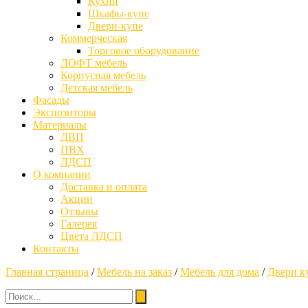
Кухни
Шкафы-купе
Двери-купе
Коммерческая
Торговое оборудование
ЛОФТ мебель
Корпусная мебель
Детская мебель
Фасады
Экспозиторы
Материалы
ДВП
ПВХ
ЛДСП
О компании
Доставка и оплата
Акции
Отзывы
Галерея
Цвета ЛДСП
Контакты
Главная страница
/
Мебель на заказ
/
Мебель для дома
/
Двери ку