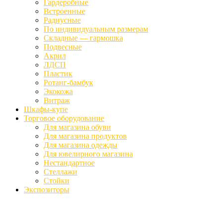
Гардеробные
Встроенные
Радиусные
По индивидуальным размерам
Складные — гармошка
Подвесные
Акрил
ЛДСП
Пластик
Ротанг-бамбук
Экокожа
Витраж
Шкафы-купе
Торговое оборудование
Для магазина обуви
Для магазина продуктов
Для магазина одежды
Для ювелирного магазина
Нестандартное
Стеллажи
Стойки
Экспозиторы