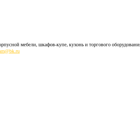
орпусной мебели, шкафов-купе, кухонь и торгового оборудовани
lam@bk.ru