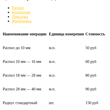
Распил
Кромление
Присадка
Фрезеровка
Наименование операции
Единица измерения
Стоимость
Распил до 10 мм
м.п.
50 руб
Распил 10 мм — 16 мм
м.п.
60 руб
Распил 18 мм — 28 мм
м.п.
80 руб
Распил 28 мм — 40 мм
м.п.
90 руб
Радиус стандартный
шт.
150 руб