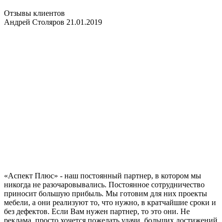
Отзывы клиентов
Андрей Столяров 21.01.2019
«Аспект Плюс» - наш постоянный партнер, в котором мы
никогда не разочаровывались. Постоянное сотрудничество
приносит большую прибыль. Мы готовим для них проекты
мебели, а они реализуют то, что нужно, в кратчайшие сроки и
без дефектов. Если Вам нужен партнер, то это они. Не
реклама, просто хочется пожелать удачи, больших достижений