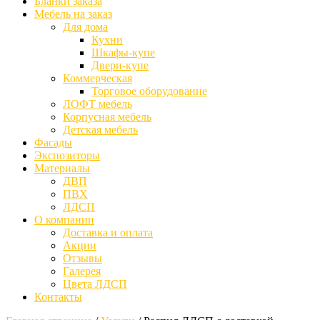
Бланки заказа
Мебель на заказ
Для дома
Кухни
Шкафы-купе
Двери-купе
Коммерческая
Торговое оборудование
ЛОФТ мебель
Корпусная мебель
Детская мебель
Фасады
Экспозиторы
Материалы
ДВП
ПВХ
ЛДСП
О компании
Доставка и оплата
Акции
Отзывы
Галерея
Цвета ЛДСП
Контакты