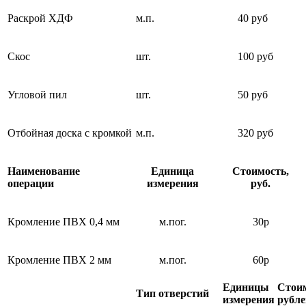
Раскрой ХДФ
м.п.
40 руб
Скос
шт.
100 руб
Угловой пил
шт.
50 руб
Отбойная доска с кромкой
м.п.
320 руб
Наименование
Единица
Стоимость,
операции
измерения
руб.
Кромление ПВХ 0,4 мм
м.пог.
30р
Кромление ПВХ 2 мм
м.пог.
60р
Единицы
Стоим
Тип отверстий
измерения
рубле