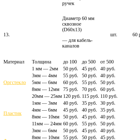
ручек
Диаметр 60 мм
сквозное
(D60х13)
13.
шт.
60 
— для кабель-
каналов
Материал
Толщина
до 100
до 500
от 500
1 мм — 2мм
50 руб.
45 руб.
40 руб.
3мм — 4мм
55 руб.
50 руб.
40 руб.
Оргстекло
5мм — 6мм
60 руб.
55 руб.
50 руб.
8мм — 12мм
75 руб.
70 руб.
60 руб.
20мм — 25мм
120 руб.
115 руб.
110 руб.
1мм — 3мм
40 руб.
35 руб.
30 руб.
4мм — 6мм
45 руб.
40 руб.
35 руб.
Пластик
8мм — 10мм
50 руб.
45 руб.
40 руб.
11мм — 24мм
60 руб.
55 руб.
50 руб.
3мм — 6мм
50 руб.
45 руб.
40 руб.
8мм — 10мм
55 руб.
50 руб.
45 руб.