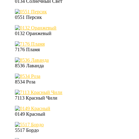
0134 Солнечный Свет
0551 Персик
0132 Оранжевый
7176 Пламя
8536 Лаванда
8534 Роза
7113 Красный Чили
0149 Красный
5517 Бордо