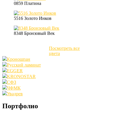
0859 Платина
5516 Золото Инков
8348 Бронзовый Век
Посмотреть все
цвета
Кроношпан
Русский ламинат
EGGER
KRONOSTAR
СФЗ
ЧФМК
Увадрев
Портфолио