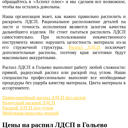
обращайтесь в «Аспект плюс» и мы сделаем все возможное,
чтобы вы остались довольны.
Наша организация знает, как важно правильно распилить и
раскроить ЛДСП. Рациональное расположение деталей на
листе и точность исполнения являются залогом качества
дальнейшего изделия. Не стоит пытаться распилить ЛДСП
самостоятельно. При использовании некачественного
инструмента можно нарушить целостность материала из-за
его стружечной структуры.
Распил ЛДСП
исключает
дополнительные распилы, поэтому края заготовки будут
максимально аккуратными.
Распил ЛДСП в Гольево выполнит работу любой сложности:
прямой, радиусный распил или раскрой под углом. Наши
специалисты профессионально выполнят все необходимые
процедуры без ущерба качеству материала. Цвета материала в
ассортименте.
Прямолинейный распил ЛДСП без сколов
Радиусный раскрой ЛДСП
Раскрой ЛДСП под углом
Мебельная присадка деталей
Цены на распил ЛДСП в Гольево