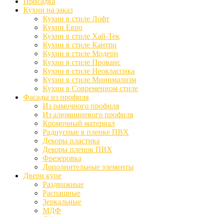
Присадка
Кухни на заказ
Кухни в стиле Лофт
Кухни Евро
Кухни в стиле Хай-Тек
Кухни в стиле Кантри
Кухни в стиле Модерн
Кухни в стиле Прованс
Кухни в стиле Неоклассика
Кухни в стиле Минимализм
Кухни в Современном стиле
Фасады из профиля
Из рамочного профиля
Из алюминиевого профиля
Кромочный материал
Радиусные в пленке ПВХ
Декоры пластика
Декоры пленок ПВХ
Фрезеровка
Дополнительные элементы
Двери купе
Раздвижные
Распашные
Зеркальные
МДФ