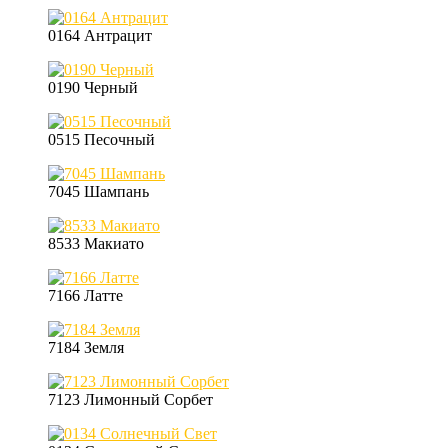
0164 Антрацит
0190 Черный
0515 Песочный
7045 Шампань
8533 Макиато
7166 Латте
7184 Земля
7123 Лимонный Сорбет